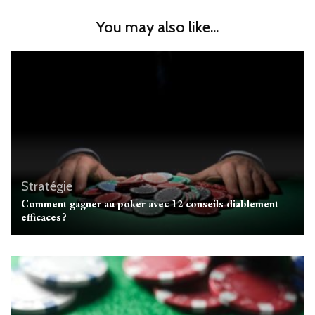
You may also like...
Stratégie
Comment gagner au poker avec 12 conseils diablement
efficaces ?