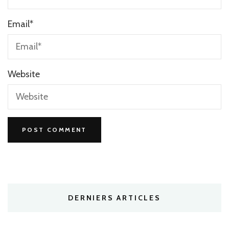
Email
*
Website
DERNIERS ARTICLES