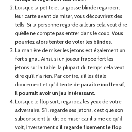
Lorsque la petite et la grosse blinde regardent
leur carte avant de miser, vous découvrirez des
tells. Si la personne regarde ailleurs cela veut dire
qu’elle ne compte pas entrer dans le coup.
Vous
pourriez alors tenter de voler les blindes
.
La manière de miser les jetons est également un
fort signal. Ainsi, si un joueur frappe fort les
jetons sur la table, la plupart du temps cela veut
dire qu’il n’a rien. Par contre, s’il les étale
doucement et qu’
il tente de paraître inoffensif,
il pourrait avoir un jeu intéressant.
Lorsque le flop sort, regardez les yeux de votre
adversaire. S’il regarde ses jetons, c’est que son
subconscient lui dit de miser car il aime ce qu’il
voit, inversement
s’il regarde fixement le flop