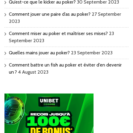
Qu’est-ce que le kicker au poker?
30 September 2023
Comment jouer une paire d’as au poker?
27 September
2023
Comment miser au poker et maîtriser ses mises?
23
September 2023
Quelles mains jouer au poker?
23 September 2023
Comment battre un fish au poker et éviter d’en devenir
un ?
4 August 2023