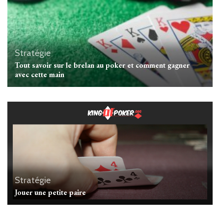
Stratégie
Tout savoir sur le brelan au poker et comment gagner
avec cette main
Stratégie
Jouer une petite paire