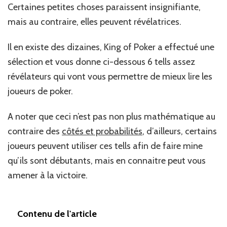
Certaines petites choses paraissent insignifiante,
mais au contraire, elles peuvent révélatrices.
Il en existe des dizaines, King of Poker a effectué une
sélection et vous donne ci-dessous 6 tells assez
révélateurs qui vont vous permettre de mieux lire les
joueurs de poker.
A noter que ceci n’est pas non plus mathématique au
contraire des
côtés et probabilités
, d’ailleurs, certains
joueurs peuvent utiliser ces tells afin de faire mine
qu’ils sont débutants, mais en connaitre peut vous
amener à la victoire.
Contenu de l'article