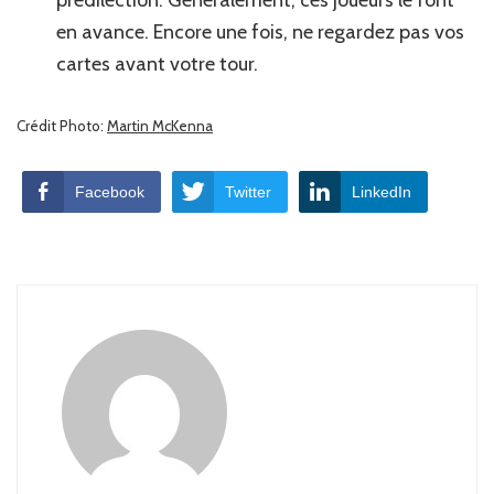
en avance. Encore une fois, ne regardez pas vos
cartes avant votre tour.
Crédit Photo:
Martin McKenna
Facebook
Twitter
LinkedIn