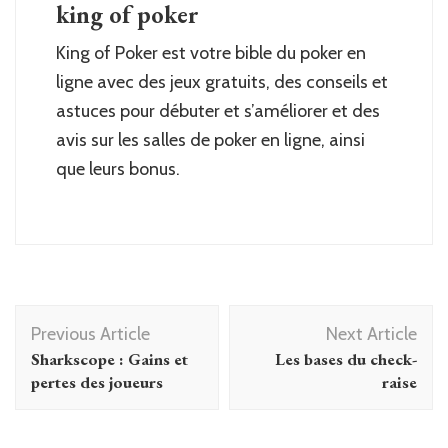
king of poker
King of Poker est votre bible du poker en
ligne avec des jeux gratuits, des conseils et
astuces pour débuter et s’améliorer et des
avis sur les salles de poker en ligne, ainsi
que leurs bonus.
Post
Previous Article
Next Article
Navigation
Sharkscope : Gains et
Les bases du check-
pertes des joueurs
raise