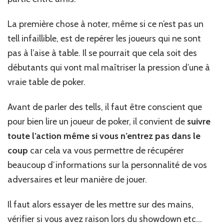
La première chose à noter, même si ce n’est pas un
tell infaillible, est de repérer les joueurs qui ne sont
pas à l’aise à table. Il se pourrait que cela soit des
débutants qui vont mal maîtriser la pression d’une à
vraie table de poker.
Avant de parler des tells, il faut être conscient que
pour bien lire un joueur de poker, il convient de
suivre
toute l’action même si vous n’entrez pas dans le
coup
car cela va vous permettre de récupérer
beaucoup d’informations sur la personnalité de vos
adversaires et leur manière de jouer.
Il faut alors essayer de les mettre sur des mains,
vérifier si vous avez raison lors du showdown etc…